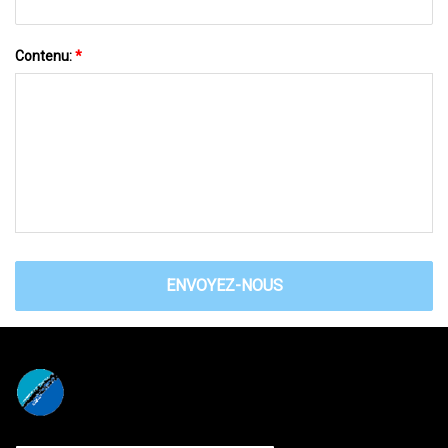
Contenu:
*
ENVOYEZ-NOUS