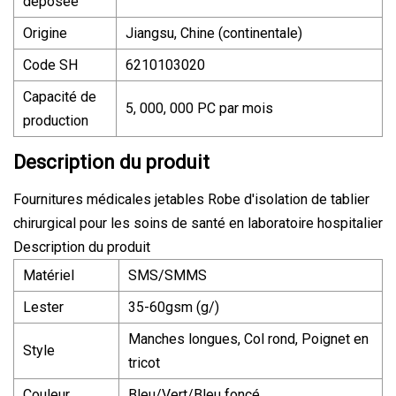
déposée
Origine
Jiangsu, Chine (continentale)
Code SH
6210103020
Capacité de
5, 000, 000 PC par mois
production
Description du produit
Fournitures médicales jetables Robe d'isolation de tablier
chirurgical pour les soins de santé en laboratoire hospitalier
Description du produit
Matériel
SMS/SMMS
Lester
35-60gsm (g/)
Manches longues, Col rond, Poignet en
Style
tricot
Couleur
Bleu/Vert/Bleu foncé