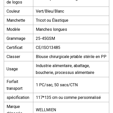
de logos
Couleur
Vert/Bleu/Blanc
Manchette
Tricot ou Élastique
Modèle
Manches longues
Grammage
25-45GSM
Certificat
CE/ISO13485
Classer
Blouse chirurgicale jetable stérile en PP
Industrie alimentaire, abattage,
Usage
boucherie, processus alimentaire
Forfait
1 PC/sac, 50 sacs/CTN
transport
spécification
117*135 cm ou comme personnalisé
Marque
WELLMIEN