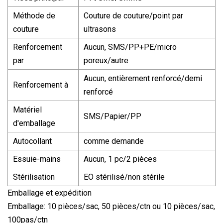
Méthode de
Couture de couture/point par
couture
ultrasons
Renforcement
Aucun, SMS/PP+PE/micro
par
poreux/autre
Aucun, entièrement renforcé/demi
Renforcement à
renforcé
Matériel
SMS/Papier/PP
d'emballage
Autocollant
comme demande
Essuie-mains
Aucun, 1 pc/2 pièces
Stérilisation
EO stérilisé/non stérile
Emballage et expédition
Emballage: 10 pièces/sac, 50 pièces/ctn ou 10 pièces/sac,
100pas/ctn