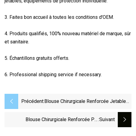
jetables, équipements de protection individuelle.
3. Faites bon accueil à toutes les conditions d'OEM.
4. Produits qualifiés, 100% nouveau matériel de marque, sûr
et sanitaire.
5. Échantillons gratuits offerts.
6. Professional shipping service if necessary.
Précédent:
Blouse Chirurgicale Renforcée Jetable
Fr13795 SMMS
Blouse Chirurgicale Renforcée Par
:suivant
Fournitures Médicales Résistantes À
L'humidité Qui Respecte L'environnement