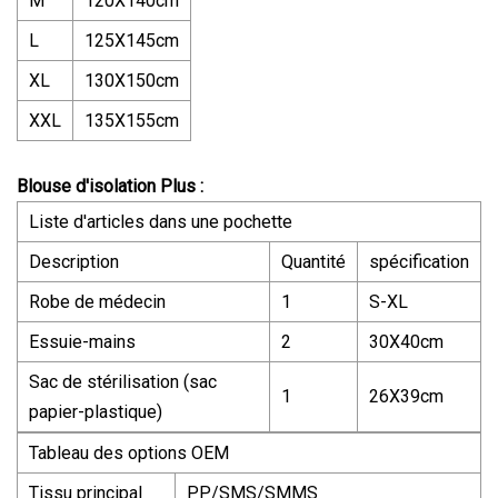
M
120X140cm
L
125X145cm
XL
130X150cm
XXL
135X155cm
Blouse d'isolation Plus :
Liste d'articles dans une pochette
Description
Quantité
spécification
Robe de médecin
1
S-XL
Essuie-mains
2
30X40cm
Sac de stérilisation (sac
1
26X39cm
papier-plastique)
Tableau des options OEM
Tissu principal
PP/SMS/SMMS