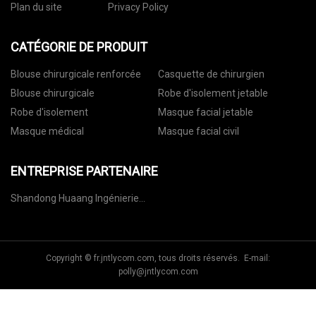
Plan du site
Privacy Policy
CATÉGORIE DE PRODUIT
Blouse chirurgicale renforcée
Casquette de chirurgien
Blouse chirurgicale
Robe d'isolement jetable
Robe d'isolement
Masque facial jetable
Masque médical
Masque facial civil
ENTREPRISE PARTENAIRE
Shandong Huaang Ingénierie
Équipement Cie, Ltée
Copyright © fr.jntlycom.com, tous droits réservés. E-mail:
polly@jntlycom.com