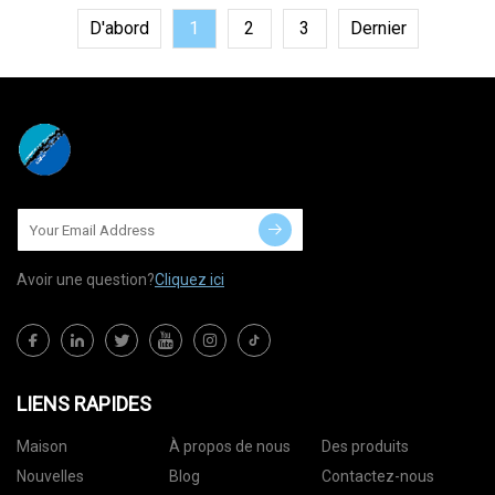
D'abord
1
2
3
Dernier
Avoir une question?
Cliquez ici
LIENS RAPIDES
Maison
À propos de nous
Des produits
Nouvelles
Blog
Contactez-nous