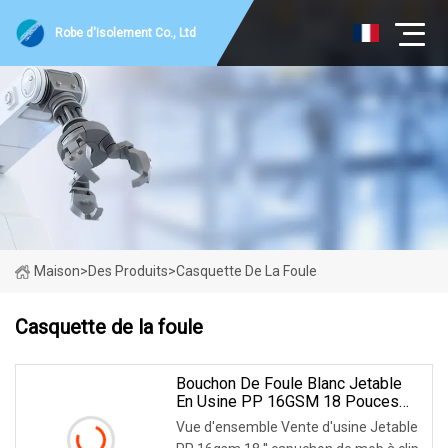
Robe d'isolement Co., Ltd
Maison
>
Des Produits
>
Casquette De La Foule
Casquette de la foule
Bouchon De Foule Blanc Jetable
En Usine PP 16GSM 18 Pouces
Pour Le Marché Américain
Vue d'ensemble Vente d'usine Jetable