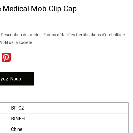
e Medical Mob Clip Cap
Description du produit Photos détaillées Certifications d'emballage
rofil de la société
oyez-Nous
BF-C2
BINFEI
Chine