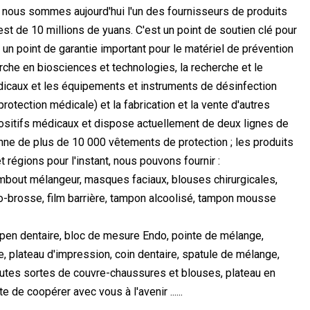
, nous sommes aujourd'hui l'un des fournisseurs de produits
est de 10 millions de yuans. C'est un point de soutien clé pour
un point de garantie important pour le matériel de prévention
che en biosciences et technologies, la recherche et le
icaux et les équipements et instruments de désinfection
tection médicale) et la fabrication et la vente d'autres
ositifs médicaux et dispose actuellement de deux lignes de
nne de plus de 10 000 vêtements de protection ; les produits
 régions pour l'instant, nous pouvons fournir :
 embout mélangeur, masques faciaux, blouses chirurgicales,
icro-brosse, film barrière, tampon alcoolisé, tampon mousse
Dappen dentaire, bloc de mesure Endo, pointe de mélange,
, plateau d'impression, coin dentaire, spatule de mélange,
, toutes sortes de couvre-chaussures et blouses, plateau en
de coopérer avec vous à l'avenir ......