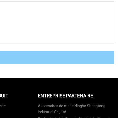
DUIT
ENTREPRISE PARTENAIRE
rcée
Accessoires de mode Ningbo Shengtong
Industrial Co., Ltd