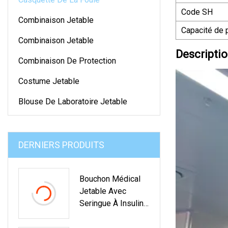
Code SH
Combinaison Jetable
Capacité de 
Combinaison Jetable
Descriptio
Combinaison De Protection
Costume Jetable
Blouse De Laboratoire Jetable
DERNIERS PRODUITS
Bouchon Médical
Jetable Avec
Seringue À Insuline
À Aiguille Fixe