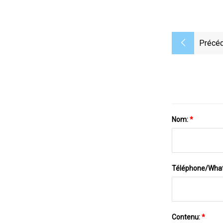
Précéd
Nom:
*
Téléphone/Wha
Contenu:
*