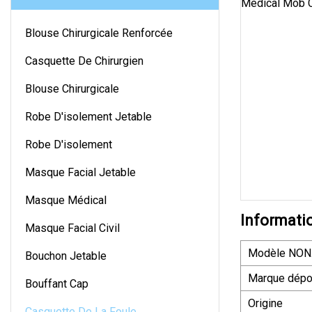
Blouse Chirurgicale Renforcée
Casquette De Chirurgien
Blouse Chirurgicale
Robe D'isolement Jetable
Robe D'isolement
Masque Facial Jetable
Masque Médical
Informati
Masque Facial Civil
Modèle NON
Bouchon Jetable
Marque dép
Bouffant Cap
Origine
Casquette De La Foule