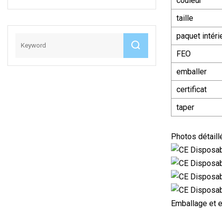
couleur
taille
paquet intéri
FEO
emballer
certificat
taper
Photos détaill
Emballage et e