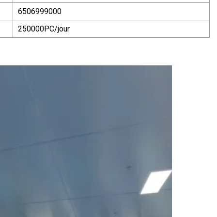
6506999000
250000PC/jour