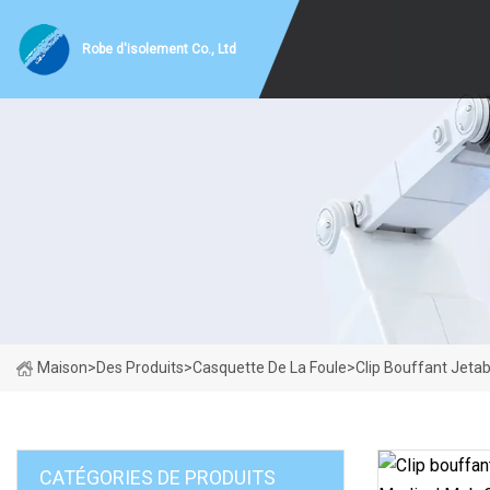
Robe d'isolement Co., Ltd
Maison
>
Des Produits
>
Casquette De La Foule
>
Clip Bouffant Jeta
CATÉGORIES DE PRODUITS