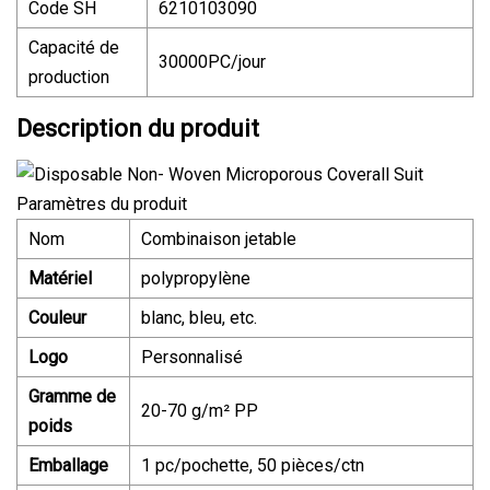
Code SH
6210103090
Capacité de
30000PC/jour
production
Description du produit
Paramètres du produit
Nom
Combinaison jetable
Matériel
polypropylène
Couleur
blanc, bleu, etc.
Logo
Personnalisé
Gramme de
20-70 g/m² PP
poids
Emballage
1 pc/pochette, 50 pièces/ctn