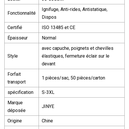
Ignifuge, Anti-rides, Antistatique,
Fonctionnalité
Dispos
Certifié
ISO 13485 et CE
Épaisseur
Normal
avec capuche, poignets et chevilles
Style
élastiques, fermeture éclair sur le
devant
Forfait
1 pièces/sac, 50 pièces/carton
transport
spécification
S-3XL
Marque
JINYE
déposée
Origine
Chine