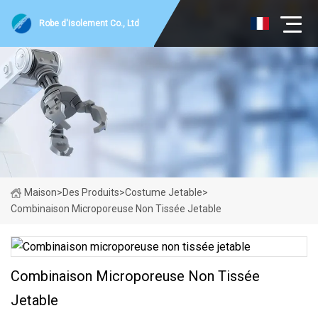
Robe d'isolement Co., Ltd
Maison
>
Des Produits
>
Costume Jetable
>
Combinaison Microporeuse Non Tissée Jetable
Combinaison Microporeuse Non Tissée
Jetable