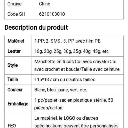
Origine
Chine
Code SH
6210103010
Description du produit
Matériel
1.PP; 2. SMS ; 3. PP avec film PE
Lester
16g, 20g, 25g, 30g, 35g, 40g, 45g, etc.
Manchette en tricot/Col avec cravate/Col
Style
avec crochet et boucle/Taille avec ceinture
Taille
115*137 cm ou d'autres tailles
Couleur
Blanc, bleu, jaune, vert, etc.
1 pc/papier-sac en plastique stérile, 50
Emballage
pièces/carton
Le matériel, le LOGO ou d'autres
FEO
spécifications peuvent être personnalisés