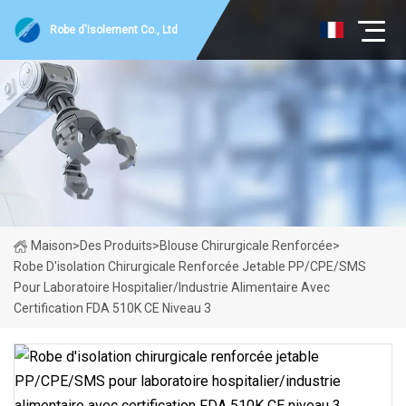
Robe d'isolement Co., Ltd
Maison
>
Des Produits
>
Blouse Chirurgicale Renforcée
>
Robe D'isolation Chirurgicale Renforcée Jetable PP/CPE/SMS
Pour Laboratoire Hospitalier/industrie Alimentaire Avec
Certification FDA 510K CE Niveau 3