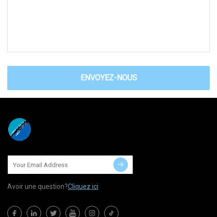
ENVOYEZ-NOUS
Avoir une question?
Cliquez ici