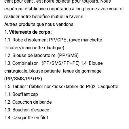
cent pour cent", est notre objectif pour toujours. Nous
espérons établir une coopération à long terme avec vous et
réaliser notre bénéfice mutuel à l'avenir !
Autres produits que nous vendons :
1. Vêtements de corps :
1.1. Robe d'isolement PP/CPE : (avec manchette
tricotée/manchette élastique)
1.2. Blouse de laboratoire :(PP/SMS)
1.3. Combinaison : (PP/SMS/PP+PE) 1.4. Blouse
chirurgicale, blouse patiente, tenue de gommage :
(PP/SMS/PP+PE)
1.5. Tablier : (tablier non-tissé/tablier de PE)2. Casquette:
1.1. Bouffant cap
1.2. Capuchon de bande
1.3. Bouchon d'espace
1.4. Casquette en filet