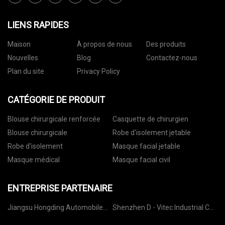
LIENS RAPIDES
Maison
À propos de nous
Des produits
Nouvelles
Blog
Contactez-nous
Plan du site
Privacy Policy
CATÉGORIE DE PRODUIT
Blouse chirurgicale renforcée
Casquette de chirurgien
Blouse chirurgicale
Robe d'isolement jetable
Robe d'isolement
Masque facial jetable
Masque médical
Masque facial civil
ENTREPRISE PARTENAIRE
Jiangsu Hongding Automobile
Shenzhen D - Vitec Industrial Co.,
Parties Co., Ltd
Ltd.