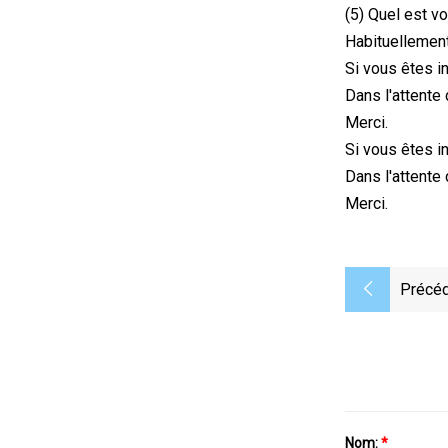
(5) Quel est vo
Habituellement
Si vous êtes i
Dans l'attente
Merci.
Si vous êtes i
Dans l'attente
Merci.
Précéd
Nom:
*