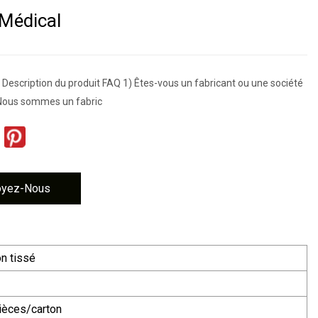
Médical
Description du produit FAQ 1) Êtes-vous un fabricant ou une société
Nous sommes un fabric
oyez-Nous
n tissé
ièces/carton