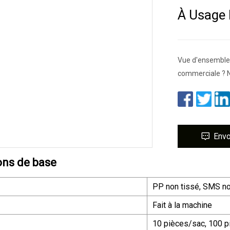
À Usage 
Vue d'ensemble 
commerciale ? 
Env
ons de base
PP non tissé, SMS no
Fait à la machine
10 pièces/sac, 100 p