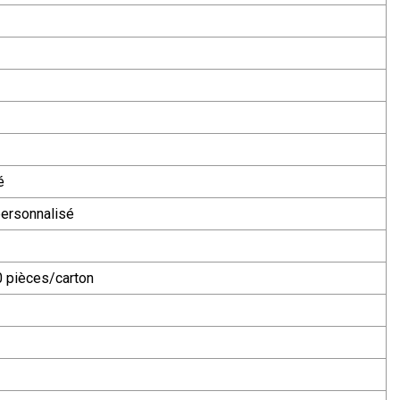
é
ersonnalisé
 pièces/carton