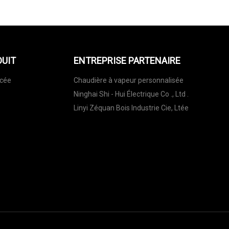
DUIT
ENTREPRISE PARTENAIRE
rcée
Chaudière à vapeur personnalisée
Ninghai Shi - Hui Électrique Co ., Ltd .
Linyi Zéquan Bois Industrie Cie, Ltée