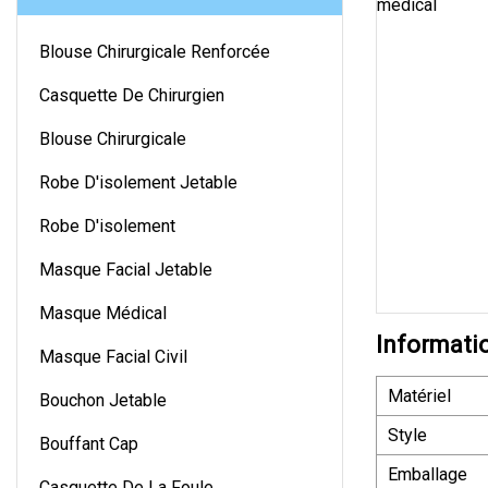
Blouse Chirurgicale Renforcée
Casquette De Chirurgien
Blouse Chirurgicale
Robe D'isolement Jetable
Robe D'isolement
Masque Facial Jetable
Masque Médical
Informati
Masque Facial Civil
Matériel
Bouchon Jetable
Style
Bouffant Cap
Emballage
Casquette De La Foule