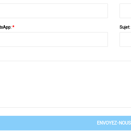
tsApp:
*
Sujet:
ENVOYEZ-NOUS