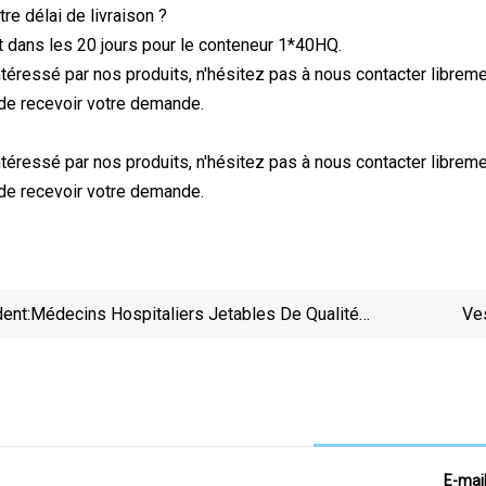
tre délai de livraison ?
 dans les 20 jours pour le conteneur 1*40HQ.
ntéressé par nos produits, n'hésitez pas à nous contacter libreme
 de recevoir votre demande.
ntéressé par nos produits, n'hésitez pas à nous contacter libreme
 de recevoir votre demande.
ent:
Médecins Hospitaliers Jetables De Qualité
Ve
Supérieure Costume De Gommage À Col En V
Médical Uniforme Du Patient
E-mai