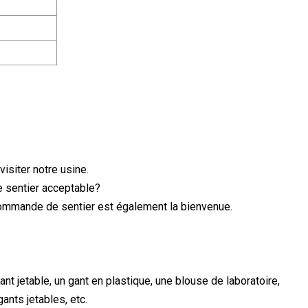
isiter notre usine.
e sentier acceptable?
 commande de sentier est également la bienvenue.
t jetable, un gant en plastique, une blouse de laboratoire,
ants jetables, etc.