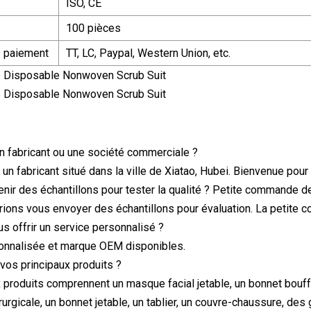
ISO, CE
100 pièces
e paiement
TT, LC, Paypal, Western Union, etc.
n fabricant ou une société commerciale ?
 fabricant situé dans la ville de Xiatao, Hubei. Bienvenue pour v
tenir des échantillons pour tester la qualité ? Petite commande d
rions vous envoyer des échantillons pour évaluation. La petite
s offrir un service personnalisé ?
rsonnalisée et marque OEM disponibles.
 vos principaux produits ?
 produits comprennent un masque facial jetable, un bonnet bouffan
urgicale, un bonnet jetable, un tablier, un couvre-chaussure, des g