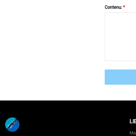
Contenu:
*
LI
Ma