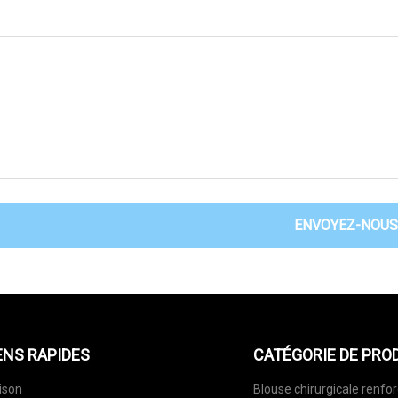
ENVOYEZ-NOUS
ENS RAPIDES
CATÉGORIE DE PRO
ison
Blouse chirurgicale renfo