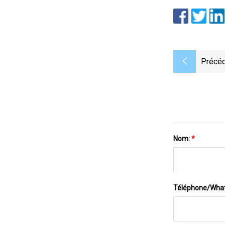
Précéd
Nom:
*
Téléphone/Wha