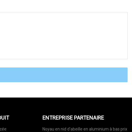
DUIT
ENTREPRISE PARTENAIRE
rcée
Noyau en nid d'abeille en aluminium à bas prix