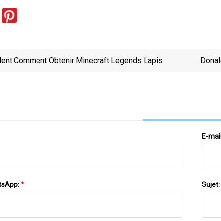
ent:
Comment Obtenir Minecraft Legends Lapis
Donal
C
E-mai
tsApp:
*
Sujet: