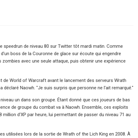
de speedrun de niveau 80 sur Twitter tôt mardi matin. Comme
 d'un boss de la Couronne de glace sur écoute qui engendre
 zombies avec une seule attaque, puis obtenir une expérience
ct de World of Warcraft avant le lancement des serveurs Wrath
 a déclaré Naowh. "Je suis surpris que personne ne l'ait remarqué."
e niveau un dans son groupe. Étant donné que ces joueurs de bas
périence de groupe du combat va à Naowh. Ensemble, ces exploits
million d'XP par heure, lui permettant de passer du niveau 71 au
s utilisées lors de la sortie de Wrath of the Lich King en 2008. À