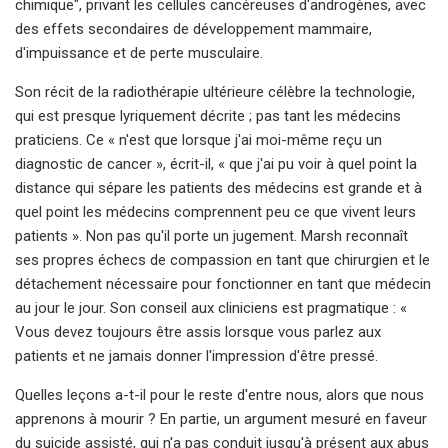
chimique", privant les cellules cancéreuses d'androgènes, avec
des effets secondaires de développement mammaire,
d'impuissance et de perte musculaire.
Son récit de la radiothérapie ultérieure célèbre la technologie,
qui est presque lyriquement décrite ; pas tant les médecins
praticiens. Ce « n'est que lorsque j'ai moi-même reçu un
diagnostic de cancer », écrit-il, « que j'ai pu voir à quel point la
distance qui sépare les patients des médecins est grande et à
quel point les médecins comprennent peu ce que vivent leurs
patients ». Non pas qu'il porte un jugement. Marsh reconnaît
ses propres échecs de compassion en tant que chirurgien et le
détachement nécessaire pour fonctionner en tant que médecin
au jour le jour. Son conseil aux cliniciens est pragmatique : «
Vous devez toujours être assis lorsque vous parlez aux
patients et ne jamais donner l'impression d'être pressé.
Quelles leçons a-t-il pour le reste d'entre nous, alors que nous
apprenons à mourir ? En partie, un argument mesuré en faveur
du suicide assisté, qui n'a pas conduit jusqu'à présent aux abus