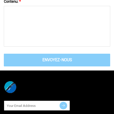
Contenu:
*
ENVOYEZ-NOUS