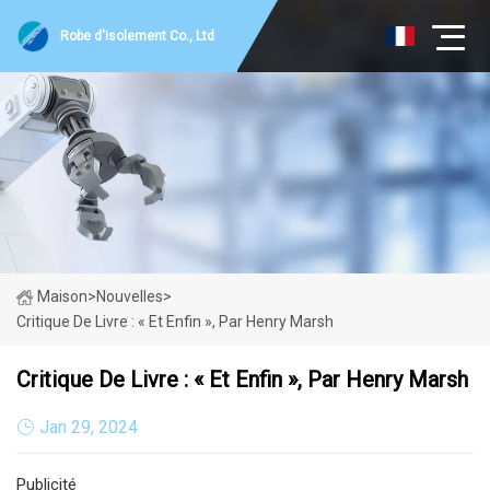
Robe d'isolement Co., Ltd
Maison
>
Nouvelles
>
Critique De Livre : « Et Enfin », Par Henry Marsh
Critique De Livre : « Et Enfin », Par Henry Marsh
Jan 29, 2024
Publicité