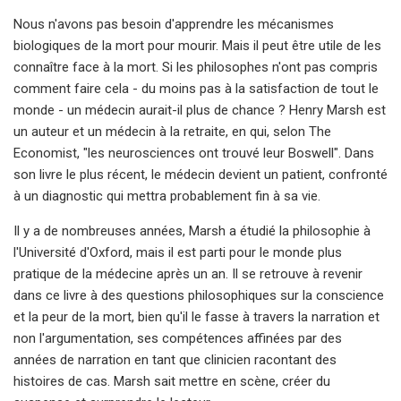
Nous n'avons pas besoin d'apprendre les mécanismes
biologiques de la mort pour mourir. Mais il peut être utile de les
connaître face à la mort. Si les philosophes n'ont pas compris
comment faire cela - du moins pas à la satisfaction de tout le
monde - un médecin aurait-il plus de chance ? Henry Marsh est
un auteur et un médecin à la retraite, en qui, selon The
Economist, "les neurosciences ont trouvé leur Boswell". Dans
son livre le plus récent, le médecin devient un patient, confronté
à un diagnostic qui mettra probablement fin à sa vie.
Il y a de nombreuses années, Marsh a étudié la philosophie à
l'Université d'Oxford, mais il est parti pour le monde plus
pratique de la médecine après un an. Il se retrouve à revenir
dans ce livre à des questions philosophiques sur la conscience
et la peur de la mort, bien qu'il le fasse à travers la narration et
non l'argumentation, ses compétences affinées par des
années de narration en tant que clinicien racontant des
histoires de cas. Marsh sait mettre en scène, créer du