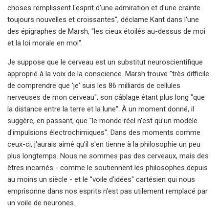
choses remplissent l'esprit d'une admiration et d'une crainte
toujours nouvelles et croissantes", déclame Kant dans l'une
des épigraphes de Marsh, "les cieux étoilés au-dessus de moi
et la loi morale en moi".
Je suppose que le cerveau est un substitut neuroscientifique
approprié à la voix de la conscience. Marsh trouve "très difficile
de comprendre que 'je' suis les 86 milliards de cellules
nerveuses de mon cerveau", son câblage étant plus long "que
la distance entre la terre et la lune". À un moment donné, il
suggère, en passant, que "le monde réel n'est qu'un modèle
d'impulsions électrochimiques". Dans des moments comme
ceux-ci, j'aurais aimé qu'il s'en tienne à la philosophie un peu
plus longtemps. Nous ne sommes pas des cerveaux, mais des
êtres incarnés - comme le soutiennent les philosophes depuis
au moins un siècle - et le "voile d'idées" cartésien qui nous
emprisonne dans nos esprits n'est pas utilement remplacé par
un voile de neurones.