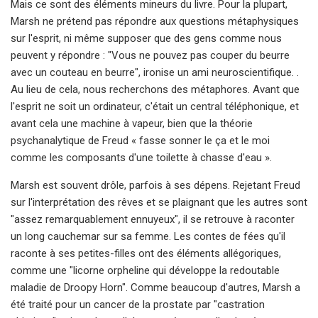
Mais ce sont des éléments mineurs du livre. Pour la plupart,
Marsh ne prétend pas répondre aux questions métaphysiques
sur l'esprit, ni même supposer que des gens comme nous
peuvent y répondre : "Vous ne pouvez pas couper du beurre
avec un couteau en beurre", ironise un ami neuroscientifique. .
Au lieu de cela, nous recherchons des métaphores. Avant que
l'esprit ne soit un ordinateur, c'était un central téléphonique, et
avant cela une machine à vapeur, bien que la théorie
psychanalytique de Freud « fasse sonner le ça et le moi
comme les composants d'une toilette à chasse d'eau ».
Marsh est souvent drôle, parfois à ses dépens. Rejetant Freud
sur l'interprétation des rêves et se plaignant que les autres sont
"assez remarquablement ennuyeux", il se retrouve à raconter
un long cauchemar sur sa femme. Les contes de fées qu'il
raconte à ses petites-filles ont des éléments allégoriques,
comme une "licorne orpheline qui développe la redoutable
maladie de Droopy Horn". Comme beaucoup d'autres, Marsh a
été traité pour un cancer de la prostate par "castration