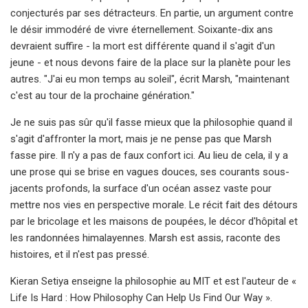
conjecturés par ses détracteurs. En partie, un argument contre
le désir immodéré de vivre éternellement. Soixante-dix ans
devraient suffire - la mort est différente quand il s'agit d'un
jeune - et nous devons faire de la place sur la planète pour les
autres. "J'ai eu mon temps au soleil", écrit Marsh, "maintenant
c'est au tour de la prochaine génération."
Je ne suis pas sûr qu'il fasse mieux que la philosophie quand il
s'agit d'affronter la mort, mais je ne pense pas que Marsh
fasse pire. Il n'y a pas de faux confort ici. Au lieu de cela, il y a
une prose qui se brise en vagues douces, ses courants sous-
jacents profonds, la surface d'un océan assez vaste pour
mettre nos vies en perspective morale. Le récit fait des détours
par le bricolage et les maisons de poupées, le décor d'hôpital et
les randonnées himalayennes. Marsh est assis, raconte des
histoires, et il n'est pas pressé.
Kieran Setiya enseigne la philosophie au MIT et est l'auteur de «
Life Is Hard : How Philosophy Can Help Us Find Our Way ».