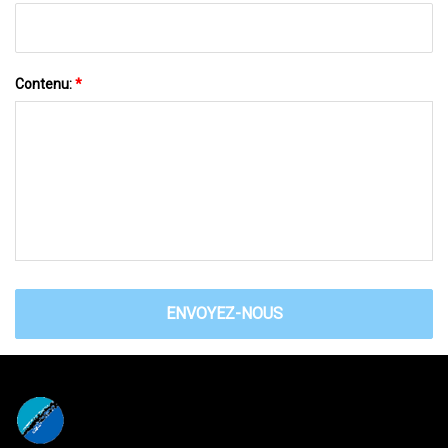
Contenu:
*
ENVOYEZ-NOUS