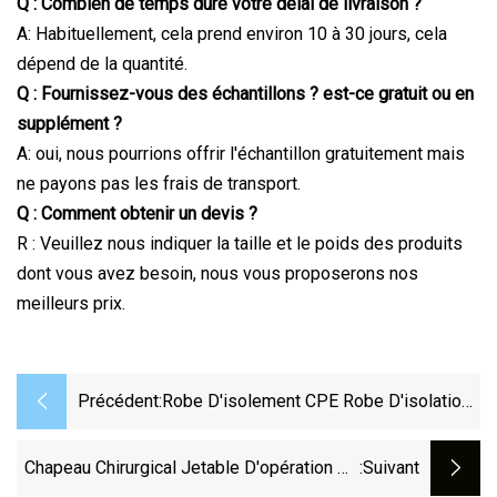
Q : Combien de temps dure votre délai de livraison ?
A: Habituellement, cela prend environ 10 à 30 jours, cela
dépend de la quantité.
Q : Fournissez-vous des échantillons ? est-ce gratuit ou en
supplément ?
A: oui, nous pourrions offrir l'échantillon gratuitement mais
ne payons pas les frais de transport.
Q : Comment obtenir un devis ?
R : Veuillez nous indiquer la taille et le poids des produits
dont vous avez besoin, nous vous proposerons nos
meilleurs prix.
Précédent:
Robe D'isolement CPE Robe D'isolation
Imperméable Jetable Chirurgicale CPE
Chapeau Chirurgical Jetable D'opération De
:suivant