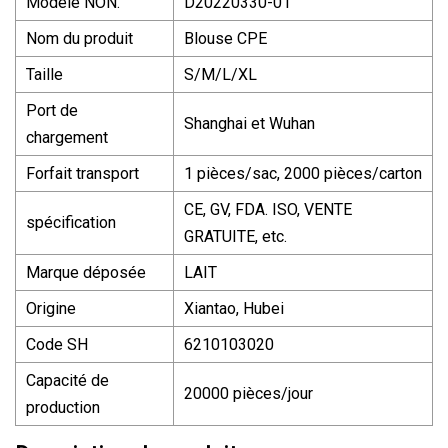
Modèle NON.
D20220330-01
Nom du produit
Blouse CPE
Taille
S/M/L/XL
Port de
Shanghai et Wuhan
chargement
Forfait transport
1 pièces/sac, 2000 pièces/carton
CE, GV, FDA. ISO, VENTE
spécification
GRATUITE, etc.
Marque déposée
LAIT
Origine
Xiantao, Hubei
Code SH
6210103020
Capacité de
20000 pièces/jour
production