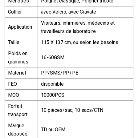
Menottes
Poignet élastique, Poignet tricoté
Collier
avec Velcro, avec Cravate
Visiteurs, infirmières, médecins et
Application
travailleurs de laboratoire
Taille
115 X 137 cm, ou selon les besoins
Poids en
16-60GSM
grammes
Matériel
PP/SMS/PP+PE
FEO
disponible
MOQ
10000PCS
Forfait
10 pièces/sac, 10 sacs/CTN
transport
Marque
TD ou OEM
déposée