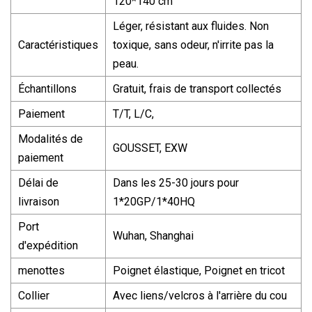
120*140 cm
Léger, résistant aux fluides. Non
Caractéristiques
toxique, sans odeur, n'irrite pas la
peau.
Échantillons
Gratuit, frais de transport collectés
Paiement
T/T, L/C,
Modalités de
GOUSSET, EXW
paiement
Délai de
Dans les 25-30 jours pour
livraison
1*20GP/1*40HQ
Port
Wuhan, Shanghai
d'expédition
menottes
Poignet élastique, Poignet en tricot
Collier
Avec liens/velcros à l'arrière du cou