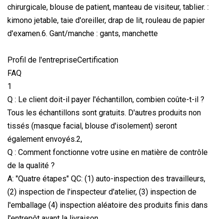
chirurgicale, blouse de patient, manteau de visiteur, tablier. :
kimono jetable, taie d'oreiller, drap de lit, rouleau de papier
d'examen.6. Gant/manche : gants, manchette
Profil de l'entrepriseCertification
FAQ
1
Q : Le client doit-il payer l'échantillon, combien coûte-t-il ?
Tous les échantillons sont gratuits. D'autres produits non
tissés (masque facial, blouse d'isolement) seront
également envoyés.2,
Q : Comment fonctionne votre usine en matière de contrôle
de la qualité ?
A: "Quatre étapes" QC: (1) auto-inspection des travailleurs,
(2) inspection de l'inspecteur d'atelier, (3) inspection de
l'emballage (4) inspection aléatoire des produits finis dans
l'entrepôt avant la livraison.