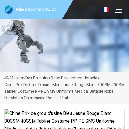
Robe d'isolement Co., Ltd
Maison
>
Des Produits
>
Robe D'isolement Jetable
>
Chine Prix De Gros D'usine Bleu Jaune Rouge Blanc 30GSM 40GSM
Tablier Costume PP PE SMS Uniforme Médical Jetable Robe
D'Isolation Chirurgicale Pour L'Hôpital