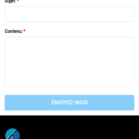
Sujet:
*
Contenu:
*
ENVOYEZ-NOUS