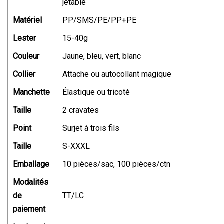
jetable
Matériel
PP/SMS/PE/PP+PE
Lester
15-40g
Couleur
Jaune, bleu, vert, blanc
Collier
Attache ou autocollant magique
Manchette
Élastique ou tricoté
Taille
2 cravates
Point
Surjet à trois fils
Taille
S-XXXL
Emballage
10 pièces/sac, 100 pièces/ctn
Modalités
de
TT/LC
paiement