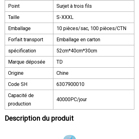
Point
Surjet à trois fils
Taille
S-XXXL
Emballage
10 pièces/sac, 100 pièces/CTN
Forfait transport
Emballage en carton
spécification
52cm*40cm*30cm
Marque déposée
TD
Origine
Chine
Code SH
6307900010
Capacité de
40000PC/jour
production
Description du produit