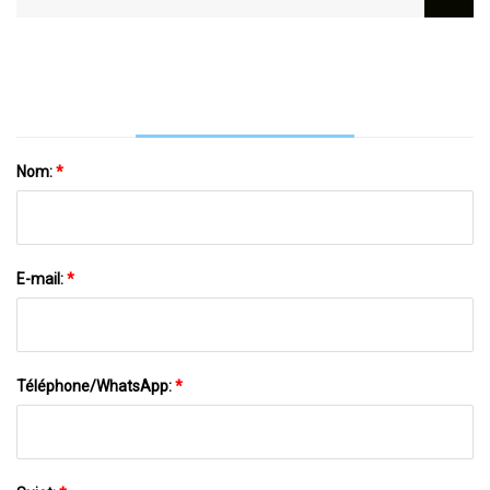
Hospitalier
Avec Une Haute Qualité
Nom:
*
E-mail:
*
Téléphone/WhatsApp:
*