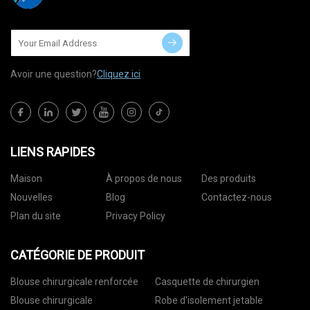
Avoir une question?
Cliquez ici
LIENS RAPIDES
Maison
À propos de nous
Des produits
Nouvelles
Blog
Contactez-nous
Plan du site
Privacy Policy
CATÉGORIE DE PRODUIT
Blouse chirurgicale renforcée
Casquette de chirurgien
Blouse chirurgicale
Robe d'isolement jetable