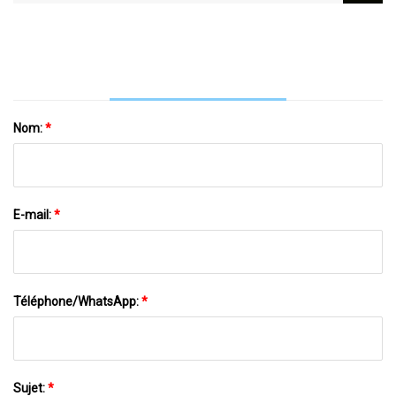
Rond Mob Cap
Nom:
*
E-mail:
*
Téléphone/WhatsApp:
*
Sujet:
*