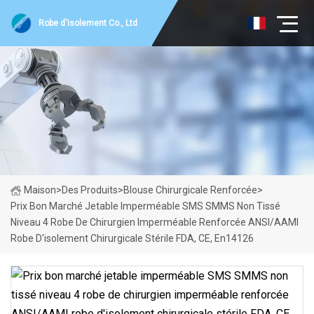
Robe d'isolement Co., Ltd
Maison
>
Des Produits
>
Blouse Chirurgicale Renforcée
>
Prix ​​bon Marché Jetable Imperméable SMS SMMS Non Tissé
Niveau 4 Robe De Chirurgien Imperméable Renforcée ANSI/AAMI
Robe D'isolement Chirurgicale Stérile FDA, CE, En14126