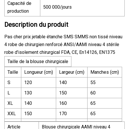
Capacité de
500 000/jours
production
Description du produit
Pas cher prix jetable étanche SMS SMMS non tissé niveau
4 robe de chirurgien renforcé ANSI/AAMI niveau 4 stérile
robe d'isolement chirurgical FDA, CE, En14126, EN1375
Taille de la blouse chirurgicale
Taille
Longueur (cm)
Largeur (cm)
Manches (cm)
S
120
140
55
L
130
150
60
XL
140
160
65
XXL
150
170
65
Article
Blouse chirurgicale AAMI niveau 4