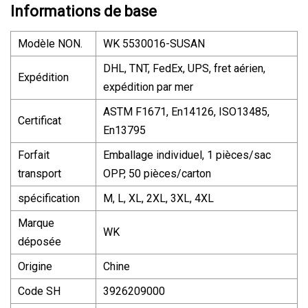
Informations de base
Modèle NON.
WK 5530016-SUSAN
DHL, TNT, FedEx, UPS, fret aérien,
Expédition
expédition par mer
ASTM F1671, En14126, ISO13485,
Certificat
En13795
Forfait
Emballage individuel, 1 pièces/sac
transport
OPP, 50 pièces/carton
spécification
M, L, XL, 2XL, 3XL, 4XL
Marque
WK
déposée
Origine
Chine
Code SH
3926209000