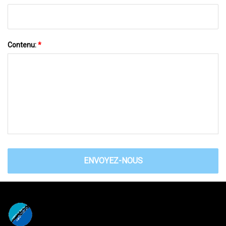
Contenu:
*
ENVOYEZ-NOUS