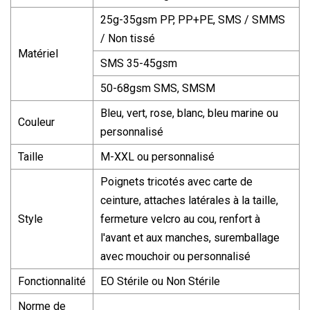
25g-35gsm PP, PP+PE, SMS / SMMS
/ Non tissé
Matériel
SMS 35-45gsm
50-68gsm SMS, SMSM
Bleu, vert, rose, blanc, bleu marine ou
Couleur
personnalisé
Taille
M-XXL ou personnalisé
Poignets tricotés avec carte de
ceinture, attaches latérales à la taille,
Style
fermeture velcro au cou, renfort à
l'avant et aux manches, suremballage
avec mouchoir ou personnalisé
Fonctionnalité
EO Stérile ou Non Stérile
Norme de