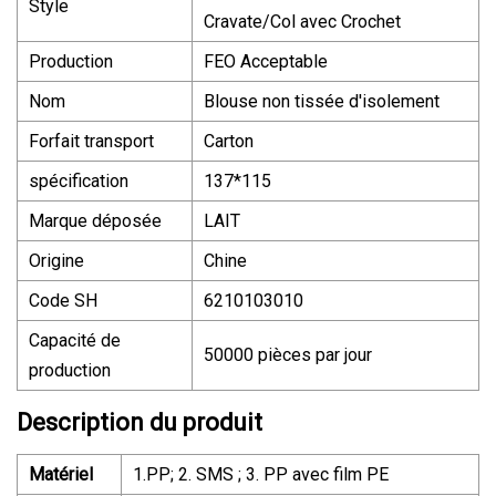
Style
Cravate/Col avec Crochet
Production
FEO Acceptable
Nom
Blouse non tissée d'isolement
Forfait transport
Carton
spécification
137*115
Marque déposée
LAIT
Origine
Chine
Code SH
6210103010
Capacité de
50000 pièces par jour
production
Description du produit
Matériel
1.PP; 2. SMS ; 3. PP avec film PE