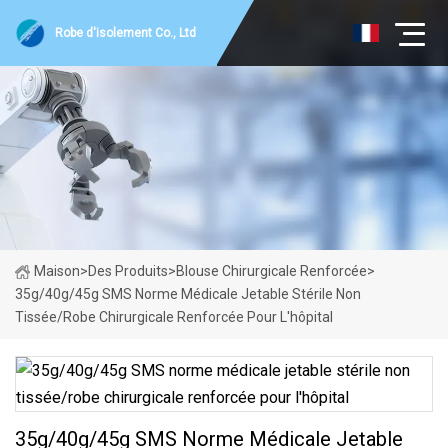
Robe d'isolement Co., Ltd
Maison
>
Des Produits
>
Blouse Chirurgicale Renforcée
>
35g/40g/45g SMS Norme Médicale Jetable Stérile Non
Tissée/robe Chirurgicale Renforcée Pour L'hôpital
35g/40g/45g SMS Norme Médicale Jetable