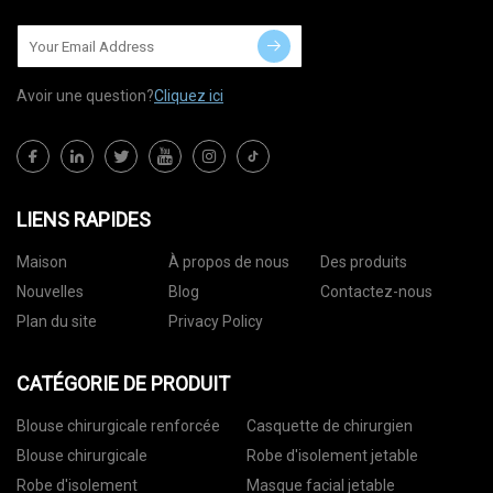
Avoir une question?
Cliquez ici
LIENS RAPIDES
Maison
À propos de nous
Des produits
Nouvelles
Blog
Contactez-nous
Plan du site
Privacy Policy
CATÉGORIE DE PRODUIT
Blouse chirurgicale renforcée
Casquette de chirurgien
Blouse chirurgicale
Robe d'isolement jetable
Robe d'isolement
Masque facial jetable