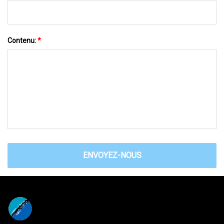
Contenu:
*
ENVOYEZ-NOUS