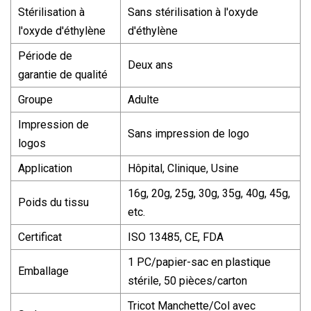
Stérilisation à
Sans stérilisation à l'oxyde
l'oxyde d'éthylène
d'éthylène
Période de
Deux ans
garantie de qualité
Groupe
Adulte
Impression de
Sans impression de logo
logos
Application
Hôpital, Clinique, Usine
16g, 20g, 25g, 30g, 35g, 40g, 45g,
Poids du tissu
etc.
Certificat
ISO 13485, CE, FDA
1 PC/papier-sac en plastique
Emballage
stérile, 50 pièces/carton
Tricot Manchette/Col avec