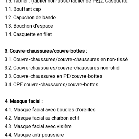
1.5. Tablier : (tablier non-tissé/tablier de PE)2. Casquette:
1.1. Bouffant cap
1.2. Capuchon de bande
1.3. Bouchon d'espace
1.4. Casquette en filet
3. Couvre-chaussures/couvre-bottes :
3.1. Couvre-chaussures/couvre-chaussures en non-tissé
3.2. Couvre-chaussures/couvre-chaussures non-shid
3.3. Couvre-chaussures en PE/couvre-bottes
3.4. CPE couvre-chaussures/couvre-bottes
4. Masque facial :
4.1. Masque facial avec boucles d'oreilles
4.2. Masque facial au charbon actif
4.3. Masque facial avec visière
4.4. Masque anti-poussière