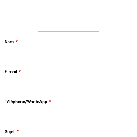
Médical Blouse Chirurgicale
Nom:
*
E-mail:
*
Téléphone/WhatsApp:
*
Sujet:
*